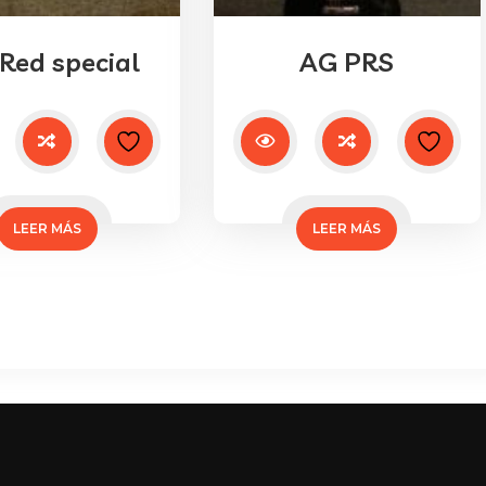
Red special
AG PRS
LEER MÁS
LEER MÁS