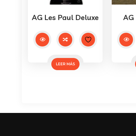
AG Les Paul Deluxe
AG 
LEER MÁS